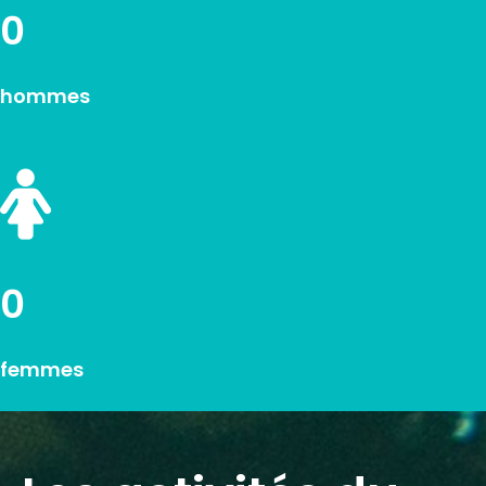
0
hommes
0
femmes