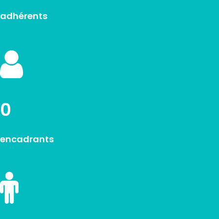
adhérents
0
encadrants