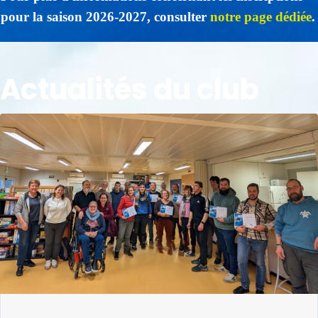
pour la saison 2026-2027, consulter
notre page dédiée
.
Actualités du club