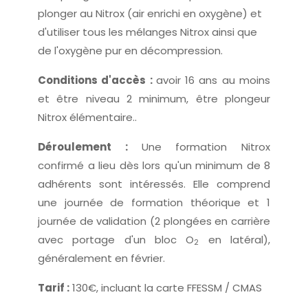
plonger au Nitrox (air enrichi en oxygène) et
d'utiliser tous les mélanges Nitrox ainsi que
de l'oxygène pur en décompression.
Conditions d'accès :
avoir 16 ans au moins
et être niveau 2 minimum, être plongeur
Nitrox élémentaire..
Déroulement :
Une formation Nitrox
confirmé a lieu dès lors qu'un minimum de 8
adhérents sont intéressés. Elle comprend
une journée de formation théorique et 1
journée de validation (2 plongées en carrière
avec portage d'un bloc O
en latéral),
2
généralement en février.
Tarif :
130€, incluant la carte FFESSM / CMAS