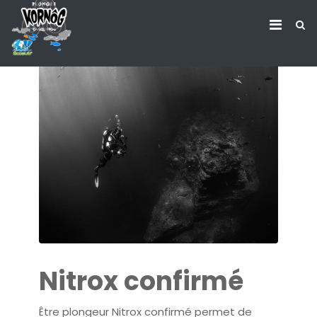
Nitrox confirmé
Être plongeur Nitrox confirmé permet de