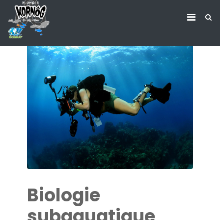
Biologie
subaquatique